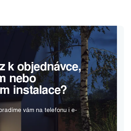
z k objednávce,
m nebo
m instalace?
radíme vám na telefonu i e-