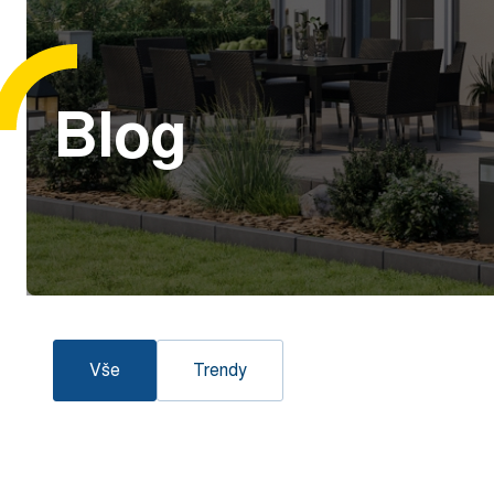
Blog
Vše
Trendy