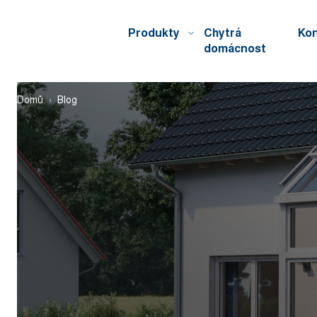
Produkty
Chytrá
Kon
domácnost
Domů
Blog