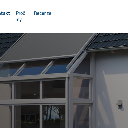
takt
Proč
Recenze
my