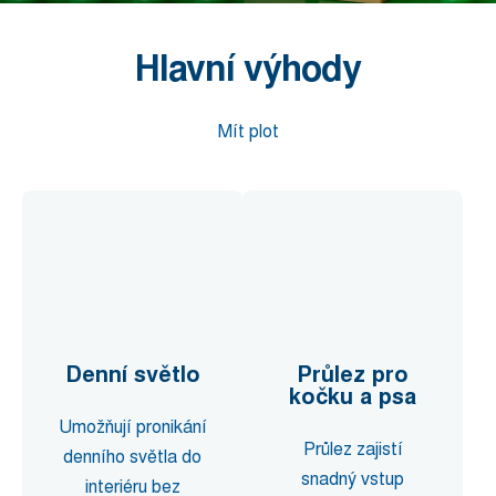
Hlavní výhody
Mít plot
Denní světlo
Průlez pro
kočku a psa
Umožňují pronikání
Průlez zajistí
denního světla do
snadný vstup
interiéru bez