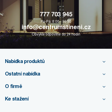
777 703 945
Po-Pá: 8:00 - 16:30
info@centrumstineni.cz
Obvykle odpovíme do 24 hodin
Nabídka produktů
Ostatní nabídka
O firmě
Ke stažení