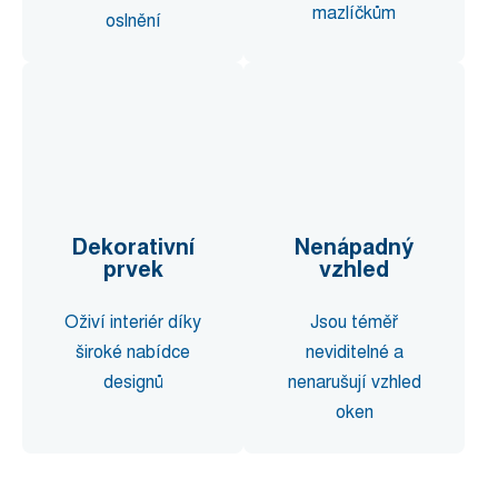
mazlíčkům
oslnění
Dekorativní
Nenápadný
prvek
vzhled
Oživí interiér díky
Jsou téměř
široké nabídce
neviditelné a
designů
nenarušují vzhled
oken