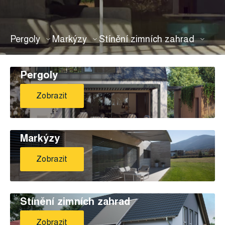
Pergoly
Markýzy
Stínění zimních zahrad
Pergoly
Zobrazit
Markýzy
Zobrazit
Stínění zimních zahrad
Zobrazit