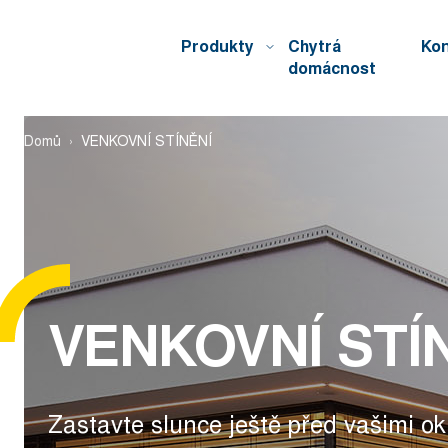
Produkty
Chytrá
Kon
domácnost
Domů
VENKOVNÍ STÍNĚNÍ
VENKOVNÍ STÍ
Zastavte slunce ještě před vašimi ok