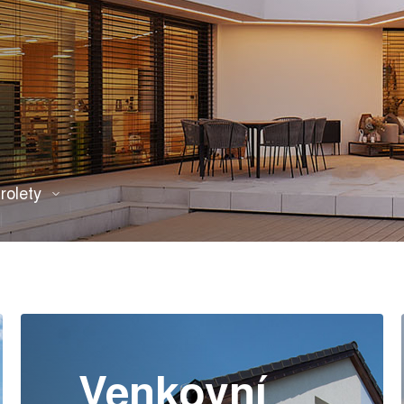
rolety
Venkovní