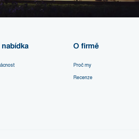
 nabídka
O firmě
ácnost
Proč my
Recenze