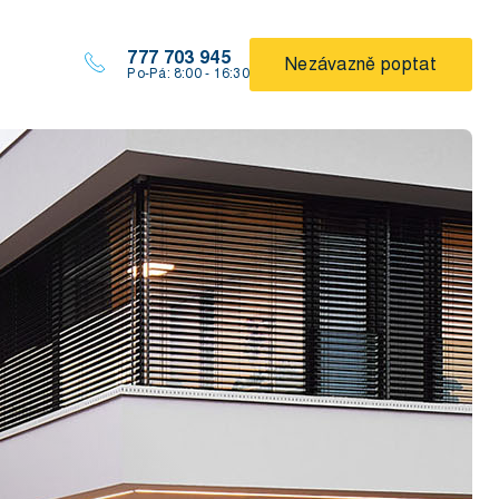
777 703 945
Nezávazně poptat
Po-Pá: 8:00 - 16:30