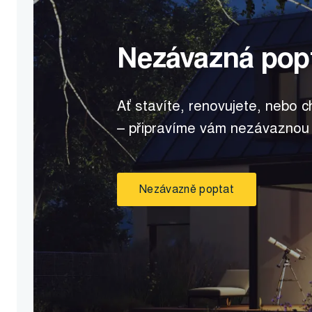
Nezávazná pop
Ať stavíte, renovujete, nebo c
– připravíme vám nezávaznou
Nezávazně poptat