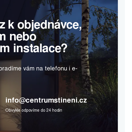
z k objednávce,
m nebo
m instalace?
radíme vám na telefonu i e-
info@centrumstineni.cz
Obvykle odpovíme do 24 hodin