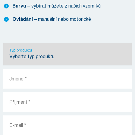
Barvu
– vybírat můžete z našich vzorníků
Ovládání
– manuální nebo motorické
Typ produktů