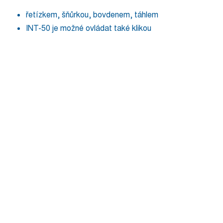
řetízkem, šňůrkou, bovdenem, táhlem
INT-50 je možné ovládat také klikou