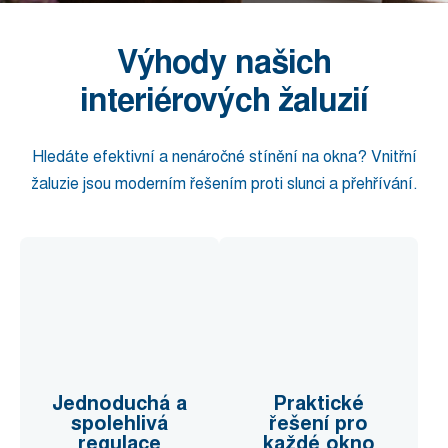
Výhody našich
interiérových žaluzií
Hledáte efektivní a nenáročné stínění na okna? Vnitřní
žaluzie jsou moderním řešením proti slunci a přehřívání.
Jednoduchá a
Praktické
spolehlivá
řešení pro
regulace
každé okno