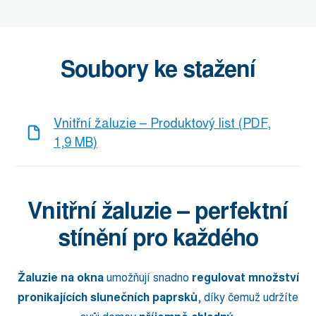
Soubory ke stažení
Vnitřní žaluzie – Produktový list (PDF,
1,9 MB)
Vnitřní žaluzie – perfektní
stínění pro každého
Žaluzie na okna
umožňují snadno
regulovat množství
pronikajících slunečních paprsků
, díky čemuž udržíte