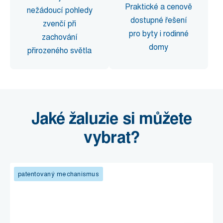
Praktické a cenově
nežádoucí pohledy
dostupné řešení
zvenčí při
pro byty i rodinné
zachování
domy
přirozeného světla
Jaké žaluzie si můžete
vybrat?
patentovaný mechanismus