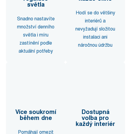
světla
Hodí se do většiny
Snadno nastavíte
interiérů a
množství denního
nevyžadují složitou
světla i míru
instalaci ani
zastínění podle
náročnou údržbu
aktuální potřeby
Více soukromí
Dostupná
během dne
volba pro
každý interiér
Pomáhají omezit