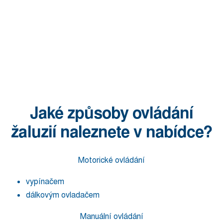
Jaké způsoby ovládání
žaluzií naleznete v nabídce?
Motorické ovládání
vypínačem
dálkovým ovladačem
Manuální ovládání