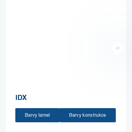
IDX
Barvy lamel
Barvy konstrukce